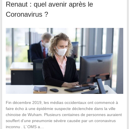
Renaut : quel avenir après le
Coronavirus ?
Fin décembre 2019, les médias occidentaux ont commencé à
faire écho à une épidémie suspecte déclenchée dans la ville
chinoise de Wuham. Plusieurs centaines de personnes auraient
souffert d’une pneumonie sévère causée par un coronavirus
inconnu . L’ OMS a…