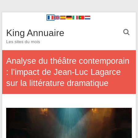
King Annuaire
Les sites du mois
Analyse du théâtre contemporain
: l’impact de Jean-Luc Lagarce
sur la littérature dramatique