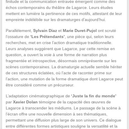
finitude et la communication entravée émergent comme des
échos contemporains du théâtre de Lagarce. Leurs études
mettent en lumière la pertinence de ces motifs, attestant de leur
empreinte indélébile sur les dramaturges d’aujourd’hui.
Parallèlement,
Sylvain Diaz
et
Marie Duret-Pujol
ont scruté
l’ossature de
‘Les Prétendants’
, une pièce qui, selon leurs
recherches, met en crise l’action dramatique traditionnelle.
Leurs analyses suggèrent que Lagarce, par cette remise en
question, a ouvert la voie à une forme de narration plus
fragmentée et introspective, désormais omniprésente sur les
scènes contemporaines. La dramaturgie actuelle semble hériter
de ces structures éclatées, où l’acte de raconter prime sur
l’action, une mutation de la forme dramatique dont Lagarce peut
être considéré comme un précurseur.
L’adaptation cinématographique de
‘Juste la fin du monde’
par
Xavier Dolan
témoigne de la capacité des œuvres de
Lagarce à transcender les médiums. Le passage de la scène à
l’écran offre une nouvelle dimension à ses thématiques,
permettant une diffusion plus large de son univers. Ce dialogue
entre différentes formes artistiques souligne la versatilité et la