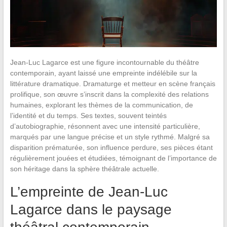
Jean-Luc Lagarce est une figure incontournable du théâtre
contemporain, ayant laissé une empreinte indélébile sur la
littérature dramatique. Dramaturge et metteur en scène français
prolifique, son œuvre s’inscrit dans la complexité des relations
humaines, explorant les thèmes de la communication, de
l’identité et du temps. Ses textes, souvent teintés
d’autobiographie, résonnent avec une intensité particulière,
marqués par une langue précise et un style rythmé. Malgré sa
disparition prématurée, son influence perdure, ses pièces étant
régulièrement jouées et étudiées, témoignant de l’importance de
son héritage dans la sphère théâtrale actuelle.
L’empreinte de Jean-Luc
Lagarce dans le paysage