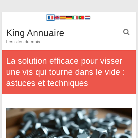
King Annuaire
Les sites du mois
La solution efficace pour visser
une vis qui tourne dans le vide :
astuces et techniques