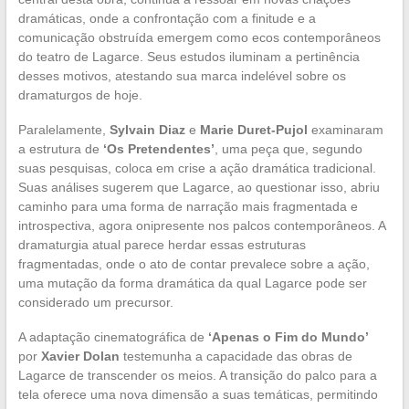
dramáticas, onde a confrontação com a finitude e a
comunicação obstruída emergem como ecos contemporâneos
do teatro de Lagarce. Seus estudos iluminam a pertinência
desses motivos, atestando sua marca indelével sobre os
dramaturgos de hoje.
Paralelamente,
Sylvain Diaz
e
Marie Duret-Pujol
examinaram
a estrutura de
‘Os Pretendentes’
, uma peça que, segundo
suas pesquisas, coloca em crise a ação dramática tradicional.
Suas análises sugerem que Lagarce, ao questionar isso, abriu
caminho para uma forma de narração mais fragmentada e
introspectiva, agora onipresente nos palcos contemporâneos. A
dramaturgia atual parece herdar essas estruturas
fragmentadas, onde o ato de contar prevalece sobre a ação,
uma mutação da forma dramática da qual Lagarce pode ser
considerado um precursor.
A adaptação cinematográfica de
‘Apenas o Fim do Mundo’
por
Xavier Dolan
testemunha a capacidade das obras de
Lagarce de transcender os meios. A transição do palco para a
tela oferece uma nova dimensão a suas temáticas, permitindo