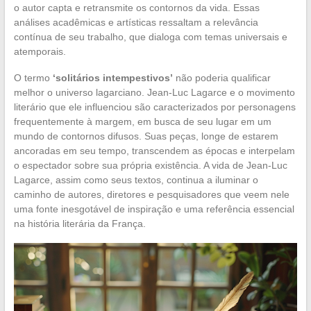
o autor capta e retransmite os contornos da vida. Essas
análises acadêmicas e artísticas ressaltam a relevância
contínua de seu trabalho, que dialoga com temas universais e
atemporais.
O termo
‘solitários intempestivos’
não poderia qualificar
melhor o universo lagarciano. Jean-Luc Lagarce e o movimento
literário que ele influenciou são caracterizados por personagens
frequentemente à margem, em busca de seu lugar em um
mundo de contornos difusos. Suas peças, longe de estarem
ancoradas em seu tempo, transcendem as épocas e interpelam
o espectador sobre sua própria existência. A vida de Jean-Luc
Lagarce, assim como seus textos, continua a iluminar o
caminho de autores, diretores e pesquisadores que veem nele
uma fonte inesgotável de inspiração e uma referência essencial
na história literária da França.