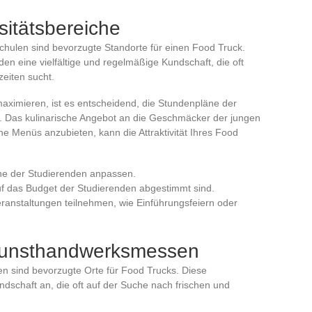
sitätsbereiche
chulen sind bevorzugte Standorte für einen Food Truck.
en eine vielfältige und regelmäßige Kundschaft, die oft
eiten sucht.
aximieren, ist es entscheidend, die Stundenpläne der
. Das kulinarische Angebot an die Geschmäcker der jungen
 Menüs anzubieten, kann die Attraktivität Ihres Food
ne der Studierenden anpassen.
uf das Budget der Studierenden abgestimmt sind.
eranstaltungen teilnehmen, wie Einführungsfeiern oder
Kunsthandwerksmessen
 sind bevorzugte Orte für Food Trucks. Diese
undschaft an, die oft auf der Suche nach frischen und