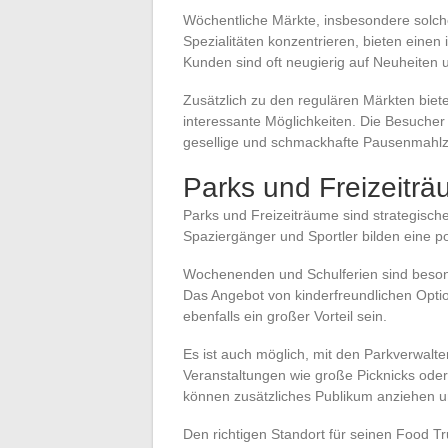
Wöchentliche Märkte, insbesondere solche,
Spezialitäten konzentrieren, bieten eine
Kunden sind oft neugierig auf Neuheiten 
Zusätzlich zu den regulären Märkten biete
interessante Möglichkeiten. Die Besucher
gesellige und schmackhafte Pausenmahlz
Parks und Freizeitr
Parks und Freizeiträume sind strategische
Spaziergänger und Sportler bilden eine po
Wochenenden und Schulferien sind besond
Das Angebot von kinderfreundlichen Opti
ebenfalls ein großer Vorteil sein.
Es ist auch möglich, mit den Parkverwalt
Veranstaltungen wie große Picknicks oder 
können zusätzliches Publikum anziehen u
Den richtigen Standort für seinen Food Tru