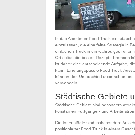
In das Abenteuer Food Truck einzutauchen
einzulassen, die eine feine Strategie in B
einfachen Truck in ein wahres gastronom
Ort selbst die besten Rezepte bremsen kö
ist daher eine entscheidende Aufgabe, d
kann. Eine angepasste Food Truck-Aussta
können den Unterschied ausmachen und j
verwandeln.
Städtische Gebiete u
Städtische Gebiete sind besonders attrakt
konstanten Fußgänger- und Arbeiterstrom
Die Innenstädte sind insbesondere Anzieh
positionierter Food Truck in einem Geschäf