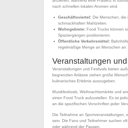
anziehen, während eine Präsenz in touri
nach schnellen lokalen Aromen sind.
Geschäftsviertel:
Die Menschen, die i
schmackhaften Mahlzeiten.
Wohngebiete:
Food Trucks können sic
Spaziergängen positionieren.
Öffentliche Verkehrsmittel:
Bahnhöfe 
regelmäßige Menge an Menschen an.
Veranstaltungen und 
Veranstaltungen und Festivals bieten auß
begrenzten Anlässe ziehen große Menschen
kulinarisches Erlebnis auszugeben.
Musikfestivals, Weihnachtsmärkte und an
einen Food Truck aufzustellen. Es ist jedo
an die spezifischen Vorschriften jeder Ver
Die Teilnahme an Sportveranstaltungen, w
sein. Die Fans und Teilnehmer suchen of
oder während der Pausen.