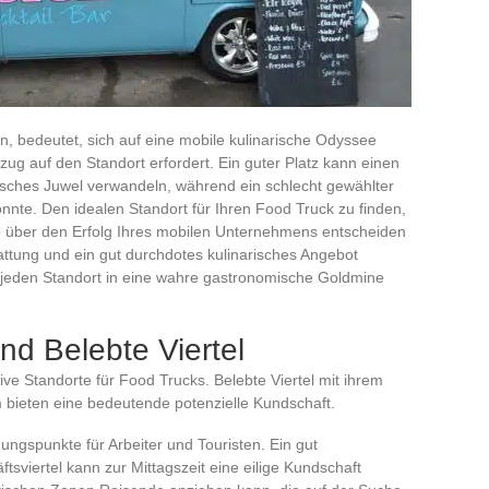
, bedeutet, sich auf eine mobile kulinarische Odyssee
ezug auf den Standort erfordert. Ein guter Platz kann einen
isches Juwel verwandeln, während ein schlecht gewählter
nnte. Den idealen Standort für Ihren Food Truck zu finden,
ie über den Erfolg Ihres mobilen Unternehmens entscheiden
ttung und ein gut durchdotes kulinarisches Angebot
eden Standort in eine wahre gastronomische Goldmine
nd Belebte Viertel
ive Standorte für Food Trucks. Belebte Viertel mit ihrem
 bieten eine bedeutende potenzielle Kundschaft.
ungspunkte für Arbeiter und Touristen. Ein gut
tsviertel kann zur Mittagszeit eine eilige Kundschaft