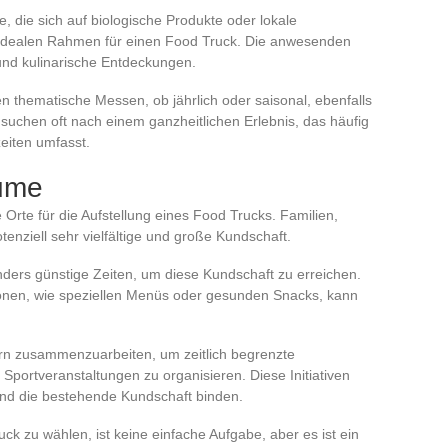
 die sich auf biologische Produkte oder lokale
n idealen Rahmen für einen Food Truck. Die anwesenden
und kulinarische Entdeckungen.
n thematische Messen, ob jährlich oder saisonal, ebenfalls
 suchen oft nach einem ganzheitlichen Erlebnis, das häufig
eiten umfasst.
äume
 Orte für die Aufstellung eines Food Trucks. Familien,
tenziell sehr vielfältige und große Kundschaft.
ers günstige Zeiten, um diese Kundschaft zu erreichen.
onen, wie speziellen Menüs oder gesunden Snacks, kann
ern zusammenzuarbeiten, um zeitlich begrenzte
Sportveranstaltungen zu organisieren. Diese Initiativen
nd die bestehende Kundschaft binden.
ck zu wählen, ist keine einfache Aufgabe, aber es ist ein