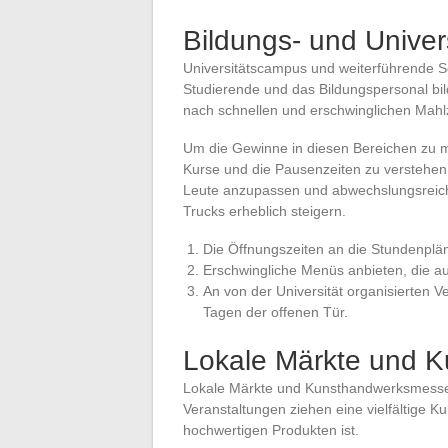
Bildungs- und Univer
Universitätscampus und weiterführende S
Studierende und das Bildungspersonal bild
nach schnellen und erschwinglichen Mahlz
Um die Gewinne in diesen Bereichen zu m
Kurse und die Pausenzeiten zu verstehen
Leute anzupassen und abwechslungsreiche
Trucks erheblich steigern.
Die Öffnungszeiten an die Stundenplä
Erschwingliche Menüs anbieten, die a
An von der Universität organisierten V
Tagen der offenen Tür.
Lokale Märkte und 
Lokale Märkte und Kunsthandwerksmessen
Veranstaltungen ziehen eine vielfältige K
hochwertigen Produkten ist.