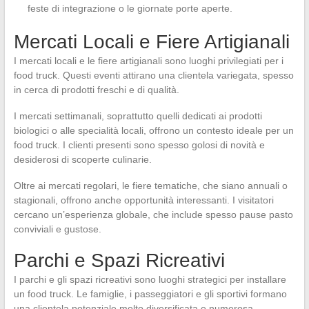
feste di integrazione o le giornate porte aperte.
Mercati Locali e Fiere Artigianali
I mercati locali e le fiere artigianali sono luoghi privilegiati per i
food truck. Questi eventi attirano una clientela variegata, spesso
in cerca di prodotti freschi e di qualità.
I mercati settimanali, soprattutto quelli dedicati ai prodotti
biologici o alle specialità locali, offrono un contesto ideale per un
food truck. I clienti presenti sono spesso golosi di novità e
desiderosi di scoperte culinarie.
Oltre ai mercati regolari, le fiere tematiche, che siano annuali o
stagionali, offrono anche opportunità interessanti. I visitatori
cercano un’esperienza globale, che include spesso pause pasto
conviviali e gustose.
Parchi e Spazi Ricreativi
I parchi e gli spazi ricreativi sono luoghi strategici per installare
un food truck. Le famiglie, i passeggiatori e gli sportivi formano
una clientela potenziale molto diversificata e numerosa.