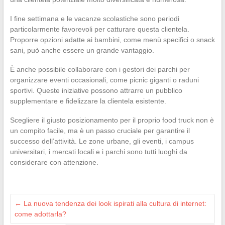
I fine settimana e le vacanze scolastiche sono periodi
particolarmente favorevoli per catturare questa clientela.
Proporre opzioni adatte ai bambini, come menù specifici o snack
sani, può anche essere un grande vantaggio.
È anche possibile collaborare con i gestori dei parchi per
organizzare eventi occasionali, come picnic giganti o raduni
sportivi. Queste iniziative possono attrarre un pubblico
supplementare e fidelizzare la clientela esistente.
Scegliere il giusto posizionamento per il proprio food truck non è
un compito facile, ma è un passo cruciale per garantire il
successo dell’attività. Le zone urbane, gli eventi, i campus
universitari, i mercati locali e i parchi sono tutti luoghi da
considerare con attenzione.
←
La nuova tendenza dei look ispirati alla cultura di internet:
come adottarla?