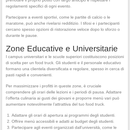
regolamenti specifici di ogni evento.
Partecipare a eventi sportivi, come le partite di calcio o le
maratone, può anche rivelarsi redditizio. I tifosi e i partecipanti
cercano spesso opzioni di ristorazione veloce dopo lo sforzo o
durante le pause.
Zone Educative e Universitarie
I campus universitari e le scuole superiori costituiscono posizioni
di scelta per un food truck. Gli studenti e il personale educativo
formano una clientela diversificata e regolare, spesso in cerca di
pasti rapidi e convenienti.
Per massimizzare i profitti in queste zone, è cruciale
comprendere gli orari delle lezioni e i periodi di pausa. Adattare
l’offerta culinaria ai gusti dei giovani e proporre menù vari può
aumentare notevolmente l’attrattiva del tuo food truck.
Adattare gli orari di apertura ai programmi degli studenti.
Offrire menù accessibili e adatti ai budget degli studenti.
Partecipare agli eventi organizzati dall’università, come le