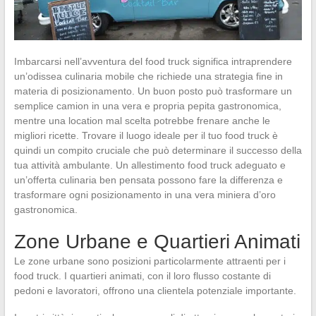
Imbarcarsi nell’avventura del food truck significa intraprendere
un’odissea culinaria mobile che richiede una strategia fine in
materia di posizionamento. Un buon posto può trasformare un
semplice camion in una vera e propria pepita gastronomica,
mentre una location mal scelta potrebbe frenare anche le
migliori ricette. Trovare il luogo ideale per il tuo food truck è
quindi un compito cruciale che può determinare il successo della
tua attività ambulante. Un allestimento food truck adeguato e
un’offerta culinaria ben pensata possono fare la differenza e
trasformare ogni posizionamento in una vera miniera d’oro
gastronomica.
Zone Urbane e Quartieri Animati
Le zone urbane sono posizioni particolarmente attraenti per i
food truck. I quartieri animati, con il loro flusso costante di
pedoni e lavoratori, offrono una clientela potenziale importante.