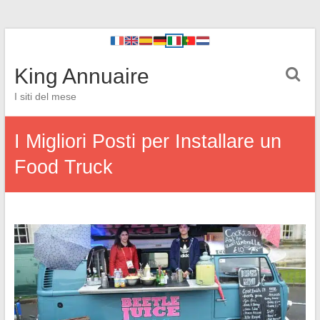
King Annuaire
I siti del mese
I Migliori Posti per Installare un
Food Truck