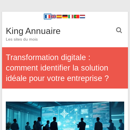
King Annuaire
Les sites du mois
Transformation digitale :
comment identifier la solution
idéale pour votre entreprise ?