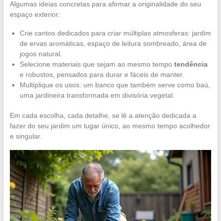
Algumas ideias concretas para afirmar a originalidade do seu
espaço exterior:
Crie cantos dedicados para criar múltiplas atmosferas: jardim
de ervas aromáticas, espaço de leitura sombreado, área de
jogos natural.
Selecione materiais que sejam ao mesmo tempo
tendência
e robustos, pensados para durar e fáceis de manter.
Multiplique os usos: um banco que também serve como baú,
uma jardineira transformada em divisória vegetal.
Em cada escolha, cada detalhe, se lê a atenção dedicada a
fazer do seu jardim um lugar único, ao mesmo tempo acolhedor
e singular.