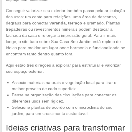
Conseguir valorizar seu exterior também passa pela articulação
dos usos: um canto para refeições, uma área de descanso,
degraus para conectar
varanda
,
terraço
e gramado. Plantas
trepadeiras ou revestimentos minerais podem destacar a
fachada da casa e reforçar a impressão geral. Para ir mais
longe, o site tudo sobre Sua Casa Seu Jardim está repleto de
ideias para moldar um lugar onde harmonia e funcionalidade se
encontram tanto dentro quanto fora.
Aqui estão três direções a explorar para estruturar e valorizar
seu espaço exterior:
Associe materiais naturais e vegetação local para tirar o
melhor proveito de cada superfície.
Pense na organização das circulações para conectar os
diferentes usos sem rigidez.
Selecione plantas de acordo com o microclima do seu
jardim, para um crescimento sustentável.
Ideias criativas para transformar