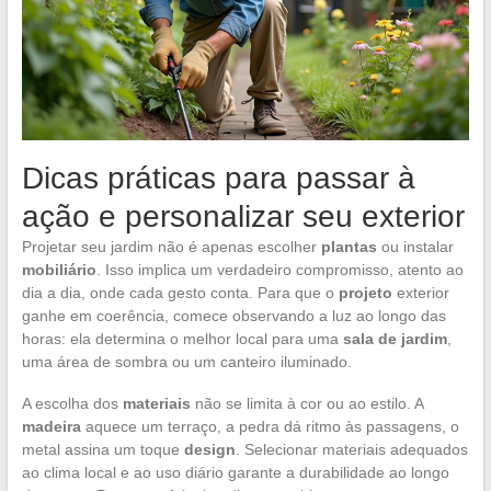
Dicas práticas para passar à
ação e personalizar seu exterior
Projetar seu jardim não é apenas escolher
plantas
ou instalar
mobiliário
. Isso implica um verdadeiro compromisso, atento ao
dia a dia, onde cada gesto conta. Para que o
projeto
exterior
ganhe em coerência, comece observando a luz ao longo das
horas: ela determina o melhor local para uma
sala de jardim
,
uma área de sombra ou um canteiro iluminado.
A escolha dos
materiais
não se limita à cor ou ao estilo. A
madeira
aquece um terraço, a pedra dá ritmo às passagens, o
metal assina um toque
design
. Selecionar materiais adequados
ao clima local e ao uso diário garante a durabilidade ao longo