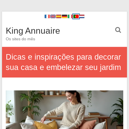
King Annuaire
Os sites do mês
Dicas e inspirações para decorar
sua casa e embelezar seu jardim