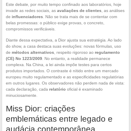
Este debate, por muito tempo confinado aos laboratórios, hoje
invade as redes sociais, as
avaliações de clientes
, as análises
de
influenciadores
. Não se trata mais de se contentar com
belas promessas: o público exige provas, o concreto,
compromissos verificáveis.
Diante dessa expectativa, a Dior ajusta sua estratégia. Ao lado
do show, a casa destaca suas evoluções: novas fórmulas, uso
de
métodos alternativos
, respeito rigoroso ao
regulamento
(CE) No 1223/2009
. No entanto, a realidade permanece
complexa. Na China, a lei ainda impõe testes para certos
produtos importados. O contraste é nítido entre um mercado
europeu muito regulamentado e as especificidades regulatórias
em outros lugares. Os observadores não perdem nada de vista:
cada declaração, cada
relatório
oficial é examinado
minuciosamente.
Miss Dior: criações
emblemáticas entre legado e
audácia contemporânea