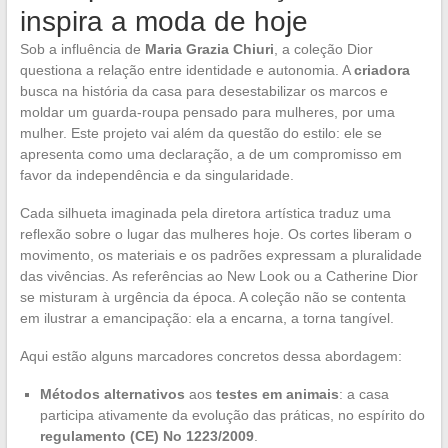
inspira a moda de hoje
Sob a influência de
Maria Grazia Chiuri
, a coleção Dior
questiona a relação entre identidade e autonomia. A
criadora
busca na história da casa para desestabilizar os marcos e
moldar um guarda-roupa pensado para mulheres, por uma
mulher. Este projeto vai além da questão do estilo: ele se
apresenta como uma declaração, a de um compromisso em
favor da independência e da singularidade.
Cada silhueta imaginada pela diretora artística traduz uma
reflexão sobre o lugar das mulheres hoje. Os cortes liberam o
movimento, os materiais e os padrões expressam a pluralidade
das vivências. As referências ao New Look ou a Catherine Dior
se misturam à urgência da época. A coleção não se contenta
em ilustrar a emancipação: ela a encarna, a torna tangível.
Aqui estão alguns marcadores concretos dessa abordagem:
Métodos alternativos
aos
testes em animais
: a casa
participa ativamente da evolução das práticas, no espírito do
regulamento (CE) No 1223/2009
.