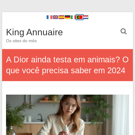
King Annuaire
Os sites do mês
A Dior ainda testa em animais? O
que você precisa saber em 2024