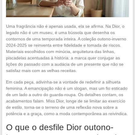
Uma fragrância não é apenas usada, ela se afirma. Na Dior, o
legado não é um museu, é uma bússola que desenha os
contornos de uma temporada inteira. A coleção outono-inverno
2024-2025 se reinventa entre fidelidade e tomada de riscos.
Materiais escolhidos com minúcia, arquitetura das linhas,
piscadelas acentuadas à história: a marca quer conjugar as
lições do passado com a audácia de um presente que não se
satisfaz mais com as velhas receitas.
Em cada peça, adivinha-se a vontade de redefinir a silhueta
feminina. A emancipação não é um slogan, mas um fio esticado
de um lado a outro do guarda-roupa. Os detalhes contam, os
acabamentos falam. Miss Dior, longe de se limitar ao exercício
de estilo, torna-se o terreno de uma reflexão nova sobre a
potência e a graça, como a moda contemporânea as reivindica.
O que o desfile Dior outono-