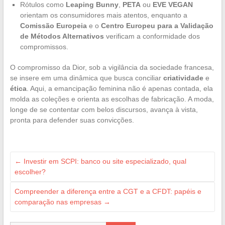
Rótulos como
Leaping Bunny
,
PETA
ou
EVE VEGAN
orientam os consumidores mais atentos, enquanto a
Comissão Europeia
e o
Centro Europeu para a Validação
de Métodos Alternativos
verificam a conformidade dos
compromissos.
O compromisso da Dior, sob a vigilância da sociedade francesa,
se insere em uma dinâmica que busca conciliar
criatividade
e
ética
. Aqui, a emancipação feminina não é apenas contada, ela
molda as coleções e orienta as escolhas de fabricação. A moda,
longe de se contentar com belos discursos, avança à vista,
pronta para defender suas convicções.
←
Investir em SCPI: banco ou site especializado, qual
escolher?
Compreender a diferença entre a CGT e a CFDT: papéis e
comparação nas empresas
→